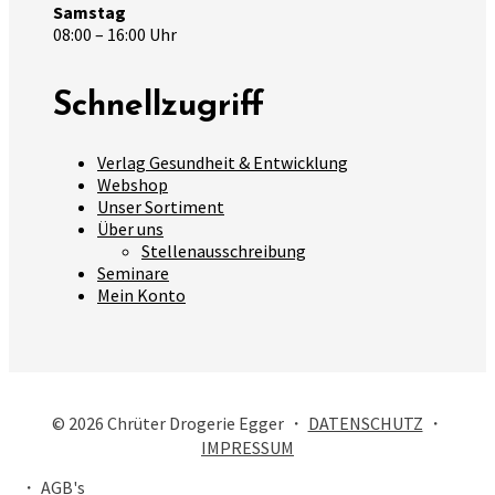
Samstag
08:00 – 16:00 Uhr
Schnellzugriff
Verlag Gesundheit & Entwicklung
Webshop
Unser Sortiment
Über uns
Stellenausschreibung
Seminare
Mein Konto
© 2026 Chrüter Drogerie Egger ・
DATENSCHUTZ
・
IMPRESSUM
・
AGB's