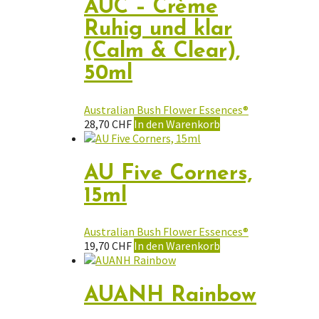
AUC – Crème
Ruhig und klar
(Calm & Clear),
50ml
Australian Bush Flower Essences®
28,70
CHF
In den Warenkorb
AU Five Corners,
15ml
Australian Bush Flower Essences®
19,70
CHF
In den Warenkorb
AUANH Rainbow