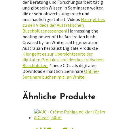
der Beratung und Forschungsarbeit tätig
und gibt sein Wissen in Seminaren weiter,
die er sehr abwechslungsreich und
anschaulich gestaltet. Videos
Hier geht es
zu den Videos der Australischen
Buschblütenessenzen!
Harnessing the
healing power of the Australian bush
Created by Ian White, a 5th generation
Australian herbalist Digitale Produkte
Hier geht es zur Übersichtsseite der
digitalen Produkte von den Australischen
Buschblüten.
4 neue CD's als digitaler
Download erhältlich. Seminare
Online-
Seminare buchen mit Ian White!
Ähnliche Produkte