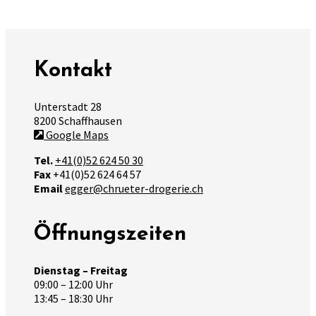
Kontakt
Unterstadt 28
8200 Schaffhausen
Google Maps
Tel.
+41(0)52 624 50 30
Fax
+41(0)52 624 64 57
Email
egger@chrueter-drogerie.ch
Öffnungszeiten
Dienstag – Freitag
09:00 – 12:00 Uhr
13:45 – 18:30 Uhr