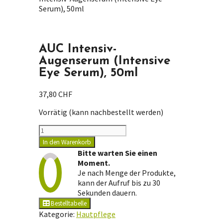
Serum), 50ml
AUC Intensiv-
Augenserum (Intensive
Eye Serum), 50ml
37,80
CHF
Vorrätig (kann nachbestellt werden)
AUC
Intensiv-
In den Warenkorb
Augenserum
Bitte warten Sie einen
(Intensive
Moment.
Eye
Je nach Menge der Produkte,
Serum),
kann der Aufruf bis zu 30
50ml
Sekunden dauern.
Menge
Bestelltabelle
Kategorie:
Hautpflege