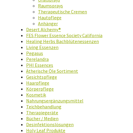
Raumsprays
Therapeutische Cremen
Hautpflege
Anhänger
Desert Alchemy®
FES Flower Essence Society California
Healing Herbs Bachblütenessenzen
Living Essenzen
Pegasus
Perelandra
PHI Essences
Ätherische Öle Sortiment
Gesichtspflege
Haarpflege
Körperpflege
Kosmetik
Nahrungsergänzungsmittel
Teichbehandlung
Therapiegeräte
Bücher / Medien
Desinfektionslösungen
Holy Leaf Produkte