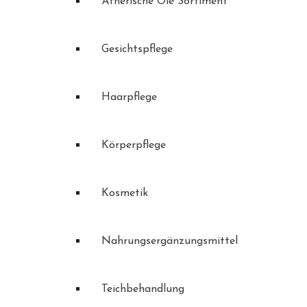
Ätherische Öle Sortiment
Gesichtspflege
Haarpflege
Körperpflege
Kosmetik
Nahrungsergänzungsmittel
Teichbehandlung