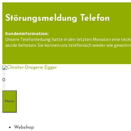
Zum
Inhalt
springen
Störungsmeldung Telefon
Kundeninformation:
Unsere Telefonleitung hatte in den letzten Monaten eine tech
wurde behoben. Sie können uns telefonisch wieder wie gewohnt
0
Menü
Webshop