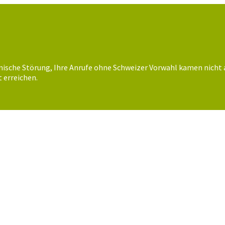
nische Störung, Ihre Anrufe ohne Schweizer Vorwahl kamen nicht 
 erreichen.