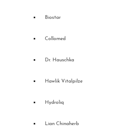
Biostar
Collomed
Dr. Hauschka
Hawlik Vitalpilze
Hydroliq
Lian Chinaherb