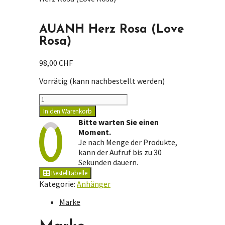
AUANH Herz Rosa (Love
Rosa)
98,00
CHF
Vorrätig (kann nachbestellt werden)
AUANH
Herz
In den Warenkorb
Rosa
Bitte warten Sie einen
(Love
Moment.
Rosa)
Je nach Menge der Produkte,
Menge
kann der Aufruf bis zu 30
Sekunden dauern.
Bestelltabelle
Kategorie:
Anhänger
Marke