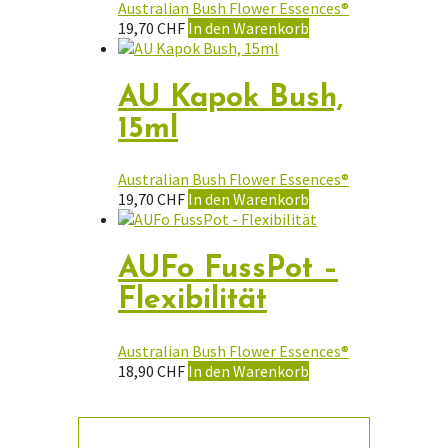
Australian Bush Flower Essences®
19,70
CHF
In den Warenkorb
AU Kapok Bush,
15ml
Australian Bush Flower Essences®
19,70
CHF
In den Warenkorb
AUFo FussPot –
Flexibilität
Australian Bush Flower Essences®
18,90
CHF
In den Warenkorb