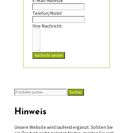
E-Mail-Adresse
Telefon/Mobil
Ihre Nachricht:
Nachricht senden
Suchen
Suchen
nach:
Hinweis
Unsere Website wird laufend ergänzt. Sollten Sie
ein Produkt nicht gelistet finden, melden Sie sich