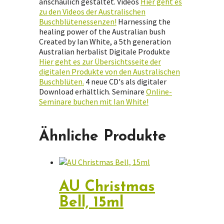
anschaulich gestaltet. Videos
Hier geht es
zu den Videos der Australischen
Buschblütenessenzen!
Harnessing the
healing power of the Australian bush
Created by Ian White, a 5th generation
Australian herbalist Digitale Produkte
Hier geht es zur Übersichtsseite der
digitalen Produkte von den Australischen
Buschblüten.
4 neue CD's als digitaler
Download erhältlich. Seminare
Online-
Seminare buchen mit Ian White!
Ähnliche Produkte
AU Christmas
Bell, 15ml