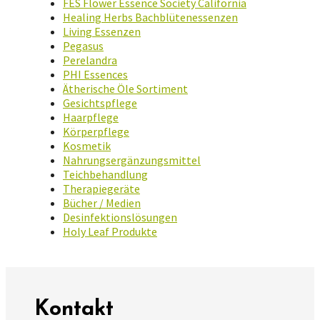
FES Flower Essence Society California
Healing Herbs Bachblütenessenzen
Living Essenzen
Pegasus
Perelandra
PHI Essences
Ätherische Öle Sortiment
Gesichtspflege
Haarpflege
Körperpflege
Kosmetik
Nahrungsergänzungsmittel
Teichbehandlung
Therapiegeräte
Bücher / Medien
Desinfektionslösungen
Holy Leaf Produkte
Kontakt