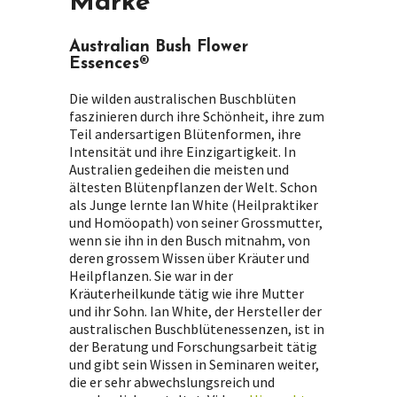
Marke
Australian Bush Flower
Essences®
Die wilden australischen Buschblüten
faszinieren durch ihre Schönheit, ihre zum
Teil andersartigen Blütenformen, ihre
Intensität und ihre Einzigartigkeit. In
Australien gedeihen die meisten und
ältesten Blütenpflanzen der Welt. Schon
als Junge lernte Ian White (Heilpraktiker
und Homöopath) von seiner Grossmutter,
wenn sie ihn in den Busch mitnahm, von
deren grossem Wissen über Kräuter und
Heilpflanzen. Sie war in der
Kräuterheilkunde tätig wie ihre Mutter
und ihr Sohn. Ian White, der Hersteller der
australischen Buschblütenessenzen, ist in
der Beratung und Forschungsarbeit tätig
und gibt sein Wissen in Seminaren weiter,
die er sehr abwechslungsreich und