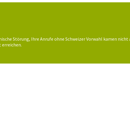
nische Störung, Ihre Anrufe ohne Schweizer Vorwahl kamen nicht 
 erreichen.