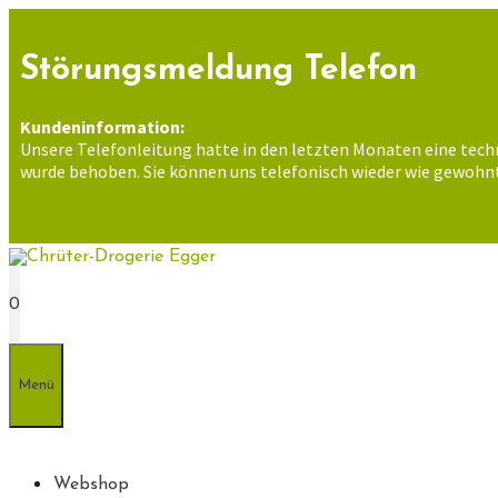
Zum
Inhalt
springen
Störungsmeldung Telefon
Kundeninformation:
Unsere Telefonleitung hatte in den letzten Monaten eine tech
wurde behoben. Sie können uns telefonisch wieder wie gewohnt
0
Menü
Webshop