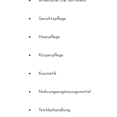
Ätherische Öle Sortiment
Gesichtspflege
Haarpflege
Körperpflege
Kosmetik
Nahrungsergänzungsmittel
Teichbehandlung