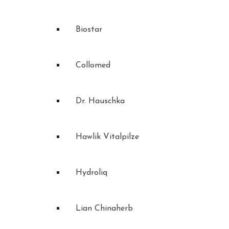
Biostar
Collomed
Dr. Hauschka
Hawlik Vitalpilze
Hydroliq
Lian Chinaherb