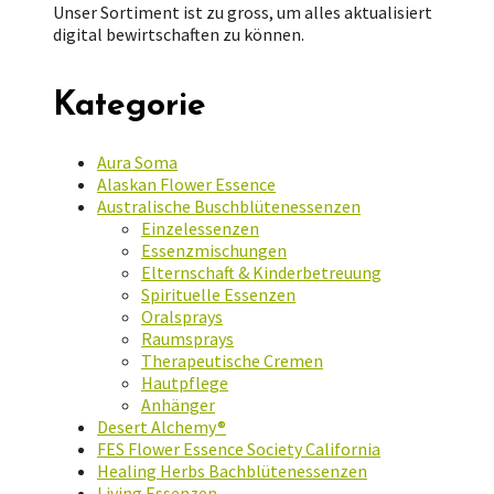
Unser Sortiment ist zu gross, um alles aktualisiert
digital bewirtschaften zu können.
Kategorie
Aura Soma
Alaskan Flower Essence
Australische Buschblütenessenzen
Einzelessenzen
Essenzmischungen
Elternschaft & Kinderbetreuung
Spirituelle Essenzen
Oralsprays
Raumsprays
Therapeutische Cremen
Hautpflege
Anhänger
Desert Alchemy®
FES Flower Essence Society California
Healing Herbs Bachblütenessenzen
Living Essenzen