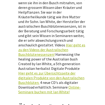
wenn sie ihn in den Busch mitnahm, von
deren grossem Wissen über Kräuter und
Heilpflanzen. Sie war in der
Kräuterheilkunde tätig wie ihre Mutter
und ihr Sohn. Ian White, der Hersteller der
australischen Buschblütenessenzen, ist in
der Beratung und Forschungsarbeit tätig
und gibt sein Wissen in Seminaren weiter,
die er sehr abwechslungsreich und
anschaulich gestaltet. Videos
Hier geht es
zu den Videos der Australischen
Buschblütenessenzen!
Harnessing the
healing power of the Australian bush
Created by Ian White, a 5th generation
Australian herbalist Digitale Produkte
Hier geht es zur Übersichtsseite der
digitalen Produkte von den Australischen
Buschblüten.
4 neue CD's als digitaler
Download erhältlich. Seminare
Online-
Seminare buchen mit Ian White!