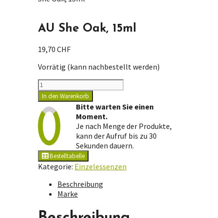
AU She Oak, 15ml
19,70
CHF
Vorrätig (kann nachbestellt werden)
AU
She
In den Warenkorb
Oak,
Bitte warten Sie einen
15ml
Moment.
Menge
Je nach Menge der Produkte,
kann der Aufruf bis zu 30
Sekunden dauern.
Bestelltabelle
Kategorie:
Einzelessenzen
Beschreibung
Marke
Beschreibung