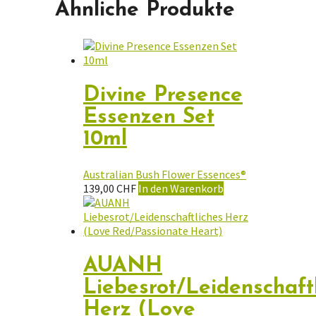
Ähnliche Produkte
Divine Presence
Essenzen Set
10ml
Australian Bush Flower Essences®
139,00
CHF
In den Warenkorb
AUANH
Liebesrot/Leidenschaft
Herz (Love