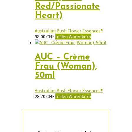
Red/Passionate
Heart)
Australian Bush Flower Essences®
98,00
CHF
In den Warenkorb
AUC – Crème
Frau (Woman),
50ml
Australian Bush Flower Essences®
28,70
CHF
In den Warenkorb