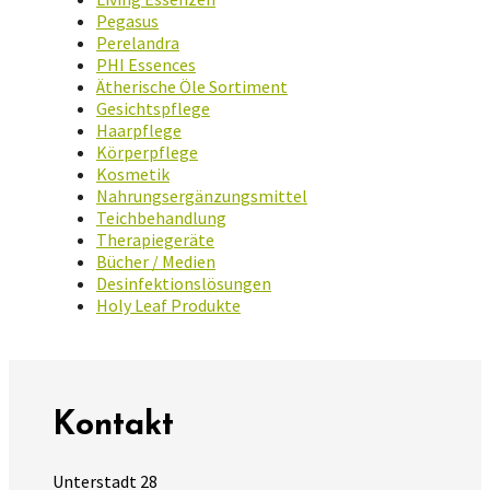
Pegasus
Perelandra
PHI Essences
Ätherische Öle Sortiment
Gesichtspflege
Haarpflege
Körperpflege
Kosmetik
Nahrungsergänzungsmittel
Teichbehandlung
Therapiegeräte
Bücher / Medien
Desinfektionslösungen
Holy Leaf Produkte
Kontakt
Unterstadt 28