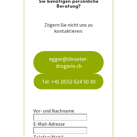
Sie ­benötigen persön­liche
Beratung?
Zögern Sie nicht uns zu
kontaktieren:
egger@chrueter-
drogerie.ch
Tel: +41 (0)52 624 50 30
Vor- und Nachname
E-Mail-Adresse
Telefon/Mobil