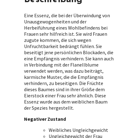
Eine Essenz, die bei der Überwindung von
Unausgewogenheiten und der
Herbeiführung eines Wohlbefindens bei
Frauen sehr hilfreich ist. Sie wird Frauen
zugute kommen, die sich wegen
Unfruchtbarkeit bedrängt fühlen. Sie
beseitigt jene persönlichen Blockaden, die
eine Empfängnis verhindern. Sie kann auch
in Verbindung mit der Flanellblume
verwendet werden, was dazu beiträgt,
karmische Muster, die die Empfängnis
verhindern, zu beseitigen. Die Früchte
dieses Baumes sind in ihrer Größe dem
Eierstock einer Frau sehr ähnlich. Diese
Essenz wurde aus dem weiblichen Baum
der Spezies hergestellt.
Negativer Zustand
Weibliches Ungleichgewicht
Ungleichgewicht der Frau