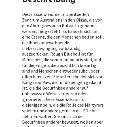
Diese Essenz wurde im spirituellen
Zentrum Australiens in den Olgas, die von
den Aborigines auch Katajuta genannt
werden, hergestellt. Es handelt sich um
eine Essenz, die den Menschen helfen soll,
die ihnen innewohnende
Liebesschwingung vollständig
auszudrücken. Rough Bluebell ist für
Menschen, die sehr manipulativ sind, und
für diejenigen, die absichtlich bösartig
sind und Menschen entweder subtil oder
offen benutzen. Sie unterscheidet sich von
Kangaroo Paw, die für diejenigen gedacht
ist, die die Bedürfnisse anderer auf
unbewusste Weise verletzen oder
ignorieren. Diese Essenz kann für
diejenigen sein, die die Rolle des Märtyrers
spielen und andere gerne in die Pflicht
nehmen wollen. Sie sind sich der
Bedürfnisse anderer bewusst, wollen aber