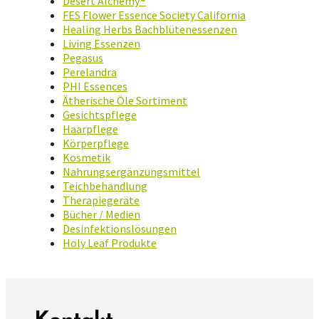
Desert Alchemy®
FES Flower Essence Society California
Healing Herbs Bachblütenessenzen
Living Essenzen
Pegasus
Perelandra
PHI Essences
Ätherische Öle Sortiment
Gesichtspflege
Haarpflege
Körperpflege
Kosmetik
Nahrungsergänzungsmittel
Teichbehandlung
Therapiegeräte
Bücher / Medien
Desinfektionslösungen
Holy Leaf Produkte