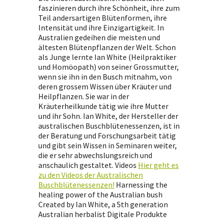
faszinieren durch ihre Schönheit, ihre zum
Teil andersartigen Blütenformen, ihre
Intensität und ihre Einzigartigkeit. In
Australien gedeihen die meisten und
ältesten Blütenpflanzen der Welt. Schon
als Junge lernte Ian White (Heilpraktiker
und Homöopath) von seiner Grossmutter,
wenn sie ihn in den Busch mitnahm, von
deren grossem Wissen über Kräuter und
Heilpflanzen. Sie war in der
Kräuterheilkunde tätig wie ihre Mutter
und ihr Sohn. Ian White, der Hersteller der
australischen Buschblütenessenzen, ist in
der Beratung und Forschungsarbeit tätig
und gibt sein Wissen in Seminaren weiter,
die er sehr abwechslungsreich und
anschaulich gestaltet. Videos
Hier geht es
zu den Videos der Australischen
Buschblütenessenzen!
Harnessing the
healing power of the Australian bush
Created by Ian White, a 5th generation
Australian herbalist Digitale Produkte