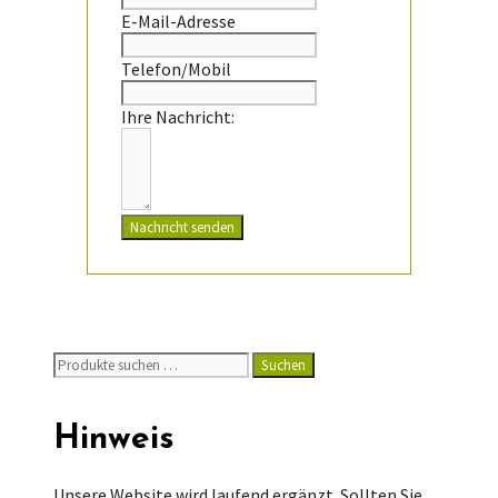
E-Mail-Adresse
Telefon/Mobil
Ihre Nachricht:
Nachricht senden
Suchen
Suchen
nach:
Hinweis
Unsere Website wird laufend ergänzt. Sollten Sie