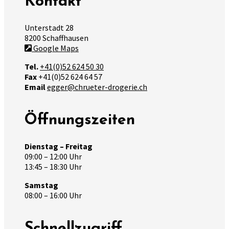
Kontakt
Unterstadt 28
8200 Schaffhausen
Google Maps
Tel.
+41(0)52 624 50 30
Fax
+41(0)52 624 64 57
Email
egger@chrueter-drogerie.ch
Öffnungszeiten
Dienstag – Freitag
09:00 – 12:00 Uhr
13:45 – 18:30 Uhr
Samstag
08:00 – 16:00 Uhr
Schnellzugriff