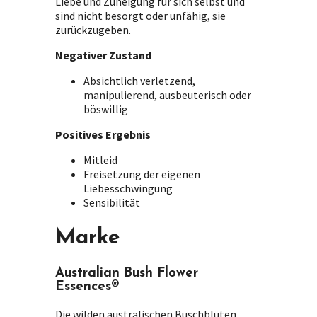
Liebe und Zuneigung für sich selbst und
sind nicht besorgt oder unfähig, sie
zurückzugeben.
Negativer Zustand
Absichtlich verletzend,
manipulierend, ausbeuterisch oder
böswillig
Positives Ergebnis
Mitleid
Freisetzung der eigenen
Liebesschwingung
Sensibilität
Marke
Australian Bush Flower
Essences®
Die wilden australischen Buschblüten