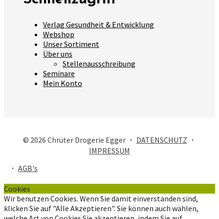
Verlag Gesundheit & Entwicklung
Webshop
Unser Sortiment
Über uns
Stellenausschreibung
Seminare
Mein Konto
© 2026 Chrüter Drogerie Egger ・
DATENSCHUTZ
・
IMPRESSUM
・
AGB's
Cookies
Wir benutzen Cookies. Wenn Sie damit einverstanden sind,
klicken Sie auf "Alle Akzeptieren". Sie können auch wählen,
welche Art von Cookies Sie akzeptieren, indem Sie auf