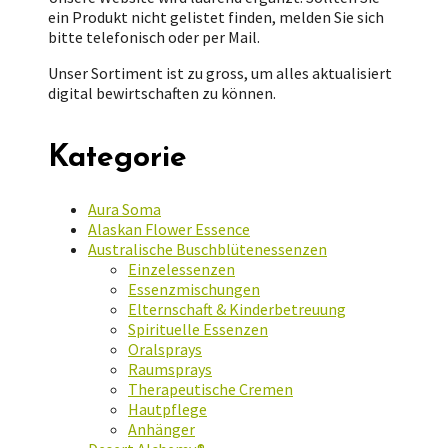
ein Produkt nicht gelistet finden, melden Sie sich
bitte telefonisch oder per Mail.
Unser Sortiment ist zu gross, um alles aktualisiert
digital bewirtschaften zu können.
Kategorie
Aura Soma
Alaskan Flower Essence
Australische Buschblütenessenzen
Einzelessenzen
Essenzmischungen
Elternschaft & Kinderbetreuung
Spirituelle Essenzen
Oralsprays
Raumsprays
Therapeutische Cremen
Hautpflege
Anhänger