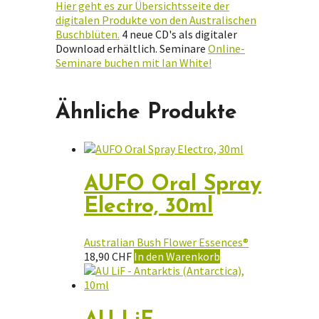
Hier geht es zur Übersichtsseite der
digitalen Produkte von den Australischen
Buschblüten.
4 neue CD's als digitaler
Download erhältlich. Seminare
Online-
Seminare buchen mit Ian White!
Ähnliche Produkte
AUFO Oral Spray
Electro, 30ml
Australian Bush Flower Essences®
18,90
CHF
In den Warenkorb