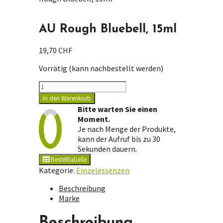
AU Rough Bluebell, 15ml
19,70
CHF
Vorrätig (kann nachbestellt werden)
AU
Rough
In den Warenkorb
Bluebell,
Bitte warten Sie einen
15ml
Moment.
Menge
Je nach Menge der Produkte,
kann der Aufruf bis zu 30
Sekunden dauern.
Bestelltabelle
Kategorie:
Einzelessenzen
Beschreibung
Marke
Beschreibung