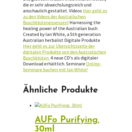
die er sehr abwechslungsreich und
anschaulich gestaltet. Videos
Hier geht es
zu den Videos der Australischen
Buschblütenessenzen!
Harnessing the
healing power of the Australian bush
Created by Ian White, a 5th generation
Australian herbalist Digitale Produkte
Hier geht es zur Übersichtsseite der
digitalen Produkte von den Australischen
Buschblüten.
4 neue CD's als digitaler
Download erhältlich. Seminare
Online-
Seminare buchen mit Ian White!
Ähnliche Produkte
AUFo Purifying,
30ml