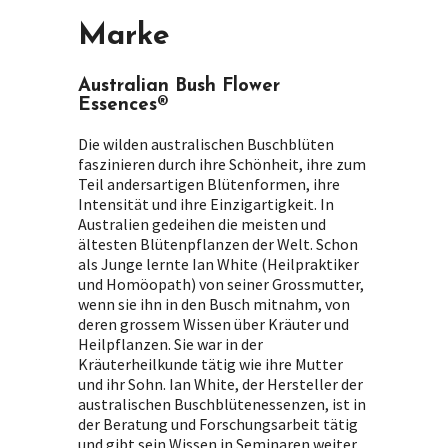
Marke
Australian Bush Flower
Essences®
Die wilden australischen Buschblüten
faszinieren durch ihre Schönheit, ihre zum
Teil andersartigen Blütenformen, ihre
Intensität und ihre Einzigartigkeit. In
Australien gedeihen die meisten und
ältesten Blütenpflanzen der Welt. Schon
als Junge lernte Ian White (Heilpraktiker
und Homöopath) von seiner Grossmutter,
wenn sie ihn in den Busch mitnahm, von
deren grossem Wissen über Kräuter und
Heilpflanzen. Sie war in der
Kräuterheilkunde tätig wie ihre Mutter
und ihr Sohn. Ian White, der Hersteller der
australischen Buschblütenessenzen, ist in
der Beratung und Forschungsarbeit tätig
und gibt sein Wissen in Seminaren weiter,