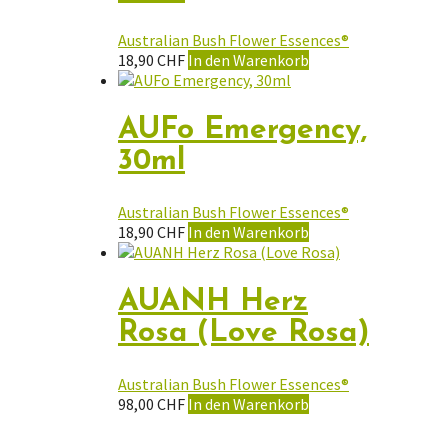
Australian Bush Flower Essences®
18,90
CHF
In den Warenkorb
AUFo Emergency,
30ml
Australian Bush Flower Essences®
18,90
CHF
In den Warenkorb
AUANH Herz
Rosa (Love Rosa)
Australian Bush Flower Essences®
98,00
CHF
In den Warenkorb