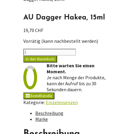
AU Dagger Hakea, 15ml
19,70
CHF
Vorrätig (kann nachbestellt werden)
AU
Dagger
In den Warenkorb
Hakea,
Bitte warten Sie einen
15ml
Moment.
Menge
Je nach Menge der Produkte,
kann der Aufruf bis zu 30
Sekunden dauern.
Bestelltabelle
Kategorie:
Einzelessenzen
Beschreibung
Marke
Beschreibung