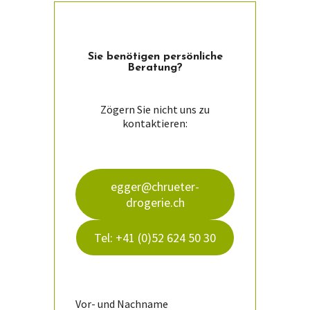
Sie ­benötigen persön­liche
Beratung?
Zögern Sie nicht uns zu
kontaktieren:
egger@chrueter-
drogerie.ch
Tel: +41 (0)52 624 50 30
Vor- und Nachname