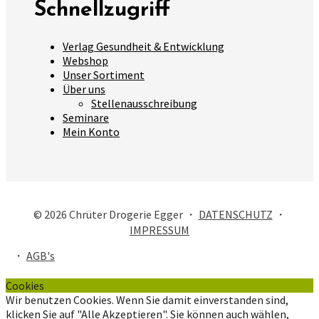
Schnellzugriff
Verlag Gesundheit & Entwicklung
Webshop
Unser Sortiment
Über uns
Stellenausschreibung
Seminare
Mein Konto
© 2026 Chrüter Drogerie Egger ・
DATENSCHUTZ
・
IMPRESSUM
・
AGB's
Cookies
Wir benutzen Cookies. Wenn Sie damit einverstanden sind,
klicken Sie auf "Alle Akzeptieren". Sie können auch wählen,