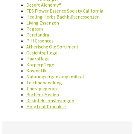
Desert Alchemy®
FES Flower Essence Society California
Healing Herbs Bachblütenessenzen
Living Essenzen
Pegasus
Perelandra
PHI Essences
Ätherische Öle Sortiment
Gesichtspflege
Haarpflege
Körperpflege
Kosmetik
Nahrungsergänzungsmittel
Teichbehandlung
Therapiegeräte
Bücher / Medien
Desinfektionslösungen
Holy Leaf Produkte