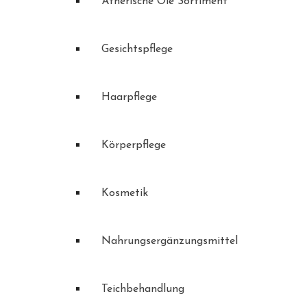
Ätherische Öle Sortiment
Gesichtspflege
Haarpflege
Körperpflege
Kosmetik
Nahrungsergänzungsmittel
Teichbehandlung