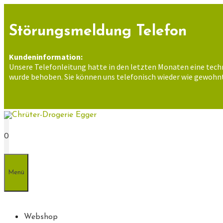
Zum
Inhalt
springen
Störungsmeldung Telefon
Kundeninformation:
Unsere Telefonleitung hatte in den letzten Monaten eine tech
wurde behoben. Sie können uns telefonisch wieder wie gewohnt
0
Menü
Webshop