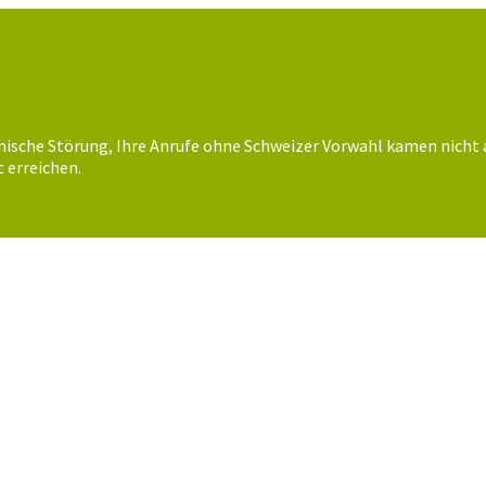
nische Störung, Ihre Anrufe ohne Schweizer Vorwahl kamen nicht 
 erreichen.