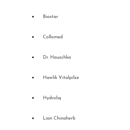
Biostar
Collomed
Dr. Hauschka
Hawlik Vitalpilze
Hydroliq
Lian Chinaherb