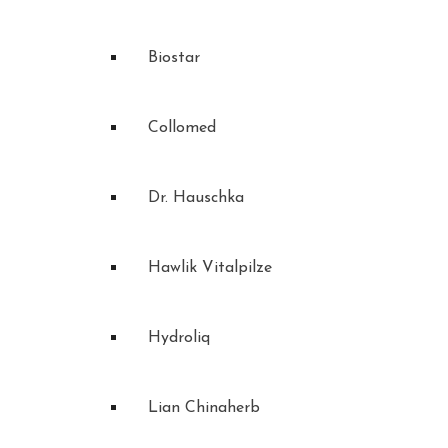
Biostar
Collomed
Dr. Hauschka
Hawlik Vitalpilze
Hydroliq
Lian Chinaherb