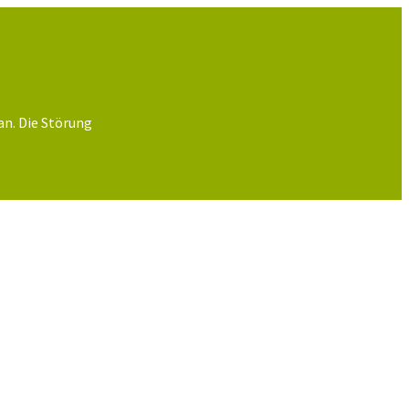
an. Die Störung