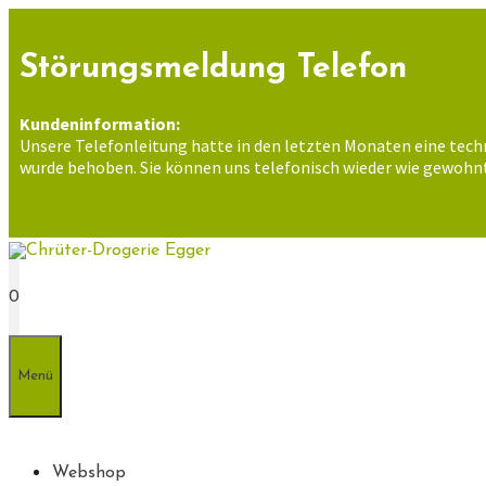
Zum
Inhalt
springen
Störungsmeldung Telefon
Kundeninformation:
Unsere Telefonleitung hatte in den letzten Monaten eine tech
wurde behoben. Sie können uns telefonisch wieder wie gewohnt
0
Menü
Webshop