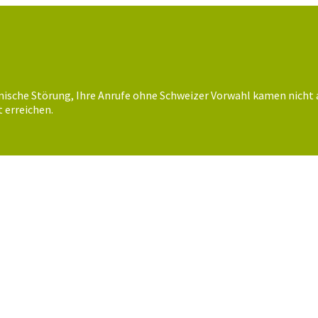
nische Störung, Ihre Anrufe ohne Schweizer Vorwahl kamen nicht 
 erreichen.