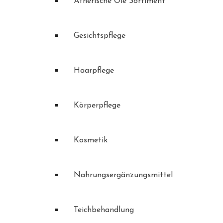
Ätherische Öle Sortiment
Gesichtspflege
Haarpflege
Körperpflege
Kosmetik
Nahrungsergänzungsmittel
Teichbehandlung