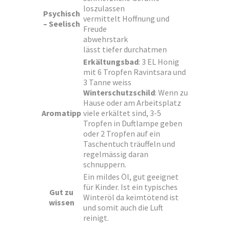
loszulassen
Psychisch
vermittelt Hoffnung und
– Seelisch
Freude
abwehrstark
lässt tiefer durchatmen
Erkältungsbad
: 3 EL Honig
mit 6 Tropfen Ravintsara und
3 Tanne weiss
Winterschutzschild
: Wenn zu
Hause oder am Arbeitsplatz
Aromatipp
viele erkältet sind, 3-5
Tropfen in Duftlampe geben
oder 2 Tropfen auf ein
Taschentuch träuffeln und
regelmässig daran
schnuppern.
Ein mildes Öl, gut geeignet
für Kinder. Ist ein typisches
Gut zu
Winteröl da keimtötend ist
wissen
und somit auch die Luft
reinigt.