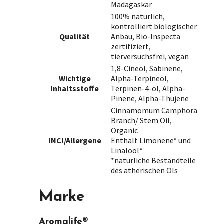
Madagaskar
100% natürlich,
kontrolliert biologischer
Qualität
Anbau, Bio-Inspecta
zertifiziert,
tierversuchsfrei, vegan
1,8-Cineol, Sabinene,
Wichtige
Alpha-Terpineol,
Inhaltsstoffe
Terpinen-4-ol, Alpha-
Pinene, Alpha-Thujene
Cinnamomum Camphora
Branch/ Stem Oil,
Organic
INCI/Allergene
Enthält Limonene* und
Linalool*
*natürliche Bestandteile
des ätherischen Öls
Marke
Aromalife®