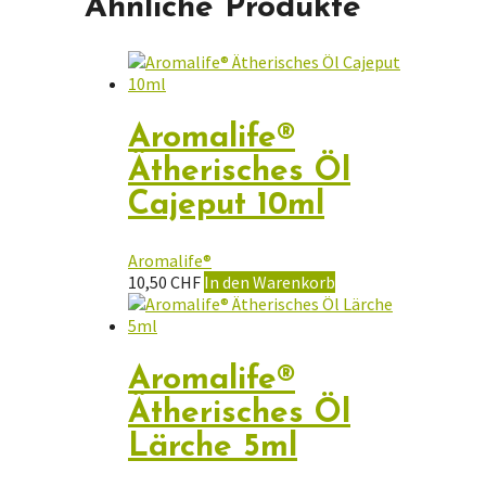
Ähnliche Produkte
Aromalife®
Ätherisches Öl
Cajeput 10ml
Aromalife®
10,50
CHF
In den Warenkorb
Aromalife®
Ätherisches Öl
Lärche 5ml