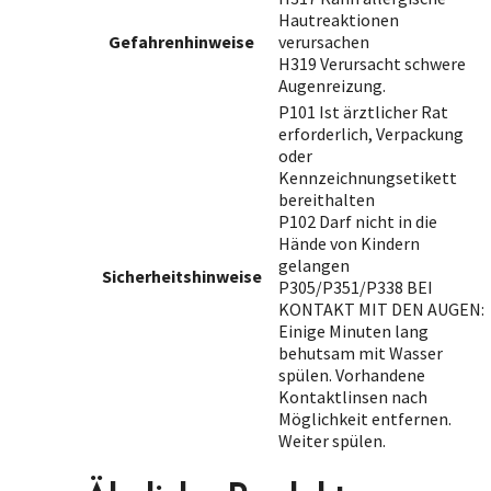
Hautreaktionen
Gefahrenhinweise
verursachen
H319 Verursacht schwere
Augenreizung.
P101 Ist ärztlicher Rat
erforderlich, Verpackung
oder
Kennzeichnungsetikett
bereithalten
P102 Darf nicht in die
Hände von Kindern
gelangen
Sicherheitshinweise
P305/P351/P338 BEI
KONTAKT MIT DEN AUGEN:
Einige Minuten lang
behutsam mit Wasser
spülen. Vorhandene
Kontaktlinsen nach
Möglichkeit entfernen.
Weiter spülen.