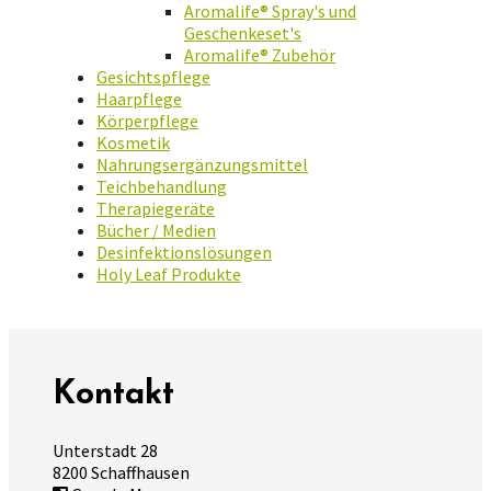
Aromalife® Spray's und
Geschenkeset's
Aromalife® Zubehör
Gesichtspflege
Haarpflege
Körperpflege
Kosmetik
Nahrungsergänzungsmittel
Teichbehandlung
Therapiegeräte
Bücher / Medien
Desinfektionslösungen
Holy Leaf Produkte
Kontakt
Unterstadt 28
8200 Schaffhausen