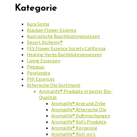
Kategorie
Aura Soma
Alaskan Flower Essence
Australische Buschblütenessenzen
Desert Alchemy®
FES Flower Essence Society California
Healing Herbs Bachblütenessenzen
Living Essenzen
Pegasus
Perelandra
PHI Essences
Ätherische Öle Sortiment
Aromalife® Produkte in bester Bio-
Qualität
Aromalife® Arve und Zirbe
Aromalife® Ätherische Öle
Aromalife® Duftmischungen
Aromalife® Kid's Produkte
Aromalife® Körperöle
Aromalife® Roll-on's