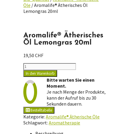
Öle
/ Aromalife® Ätherisches Öl
Lemongras 20ml
Aromalife® Ätherisches
Öl Lemongras 20ml
19,50
CHF
Aromalife®
Ätherisches
In den Warenkorb
Öl
Bitte warten Sie einen
Lemongras
Moment.
20ml
Je nach Menge der Produkte,
Menge
kann der Aufruf bis zu 30
Sekunden dauern.
Bestelltabelle
Kategorie:
Aromalife® Ätherische Öle
Schlagwort:
Aromatherapie
Beschreibung