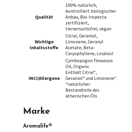
100% natürlich,
kontrolliert biologischer
Qualität
Anbau, Bio-Inspecta
zertifiziert,
tierversuchsfrei, vegan
Citral, Geraniol,
Wichtige
Limonene, Geranyl
Inhaltsstoffe
Acetate, Beta-
Caryophyllene, Linalool
Cymbopogon flexuosus
Oil, Organic
Enthält Citral*,
INCI/Allergene
Geraniol* und Limonene*.
*natürlicher
Bestandteile des
ätherischen Öls
Marke
Aromalife®