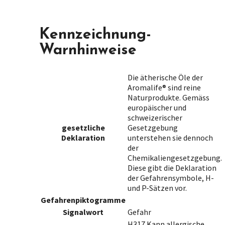
Kennzeichnung-
Warnhinweise
Die ätherische Öle der
Aromalife® sind reine
Naturprodukte. Gemäss
europäischer und
schweizerischer
gesetzliche
Gesetzgebung
Deklaration
unterstehen sie dennoch
der
Chemikaliengesetzgebung.
Diese gibt die Deklaration
der Gefahrensymbole, H-
und P-Sätzen vor.
Gefahrenpiktogramme
Signalwort
Gefahr
H317 Kann allergische