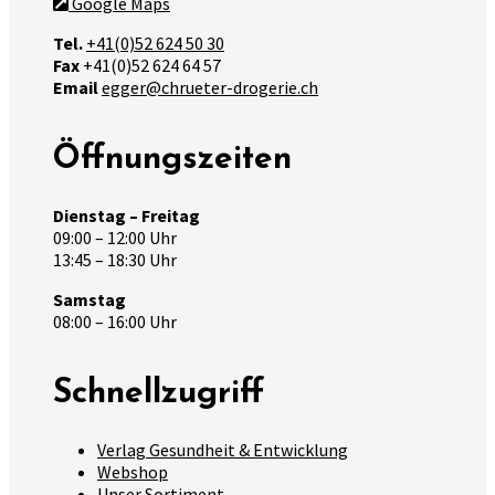
Google Maps
Tel.
+41(0)52 624 50 30
Fax
+41(0)52 624 64 57
Email
egger@chrueter-drogerie.ch
Öffnungszeiten
Dienstag – Freitag
09:00 – 12:00 Uhr
13:45 – 18:30 Uhr
Samstag
08:00 – 16:00 Uhr
Schnellzugriff
Verlag Gesundheit & Entwicklung
Webshop
Unser Sortiment