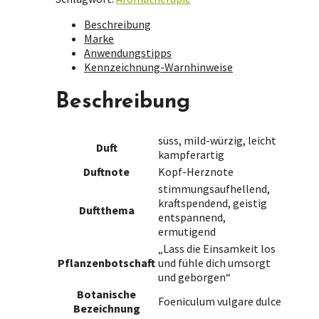
Beschreibung
Marke
Anwendungstipps
Kennzeichnung-Warnhinweise
Beschreibung
süss, mild-würzig, leicht
Duft
kampferartig
Duftnote
Kopf-Herznote
stimmungsaufhellend,
kraftspendend, geistig
Duftthema
entspannend,
ermutigend
„Lass die Einsamkeit los
Pflanzenbotschaft
und fühle dich umsorgt
und geborgen“
Botanische
Foeniculum vulgare dulce
Bezeichnung