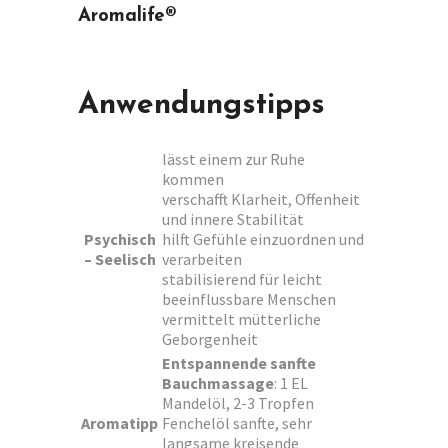
Aromalife®
Anwendungstipps
lässt einem zur Ruhe
kommen
verschafft Klarheit, Offenheit
und innere Stabilität
Psychisch
hilft Gefühle einzuordnen und
– Seelisch
verarbeiten
stabilisierend für leicht
beeinflussbare Menschen
vermittelt mütterliche
Geborgenheit
Entspannende sanfte
Bauchmassage
: 1 EL
Mandelöl, 2-3 Tropfen
Aromatipp
Fenchelöl sanfte, sehr
langsame kreisende