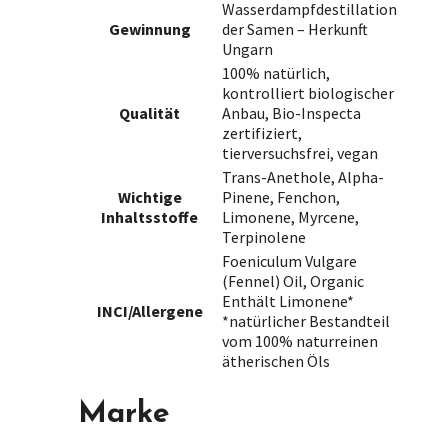
Wasserdampfdestillation
Gewinnung
der Samen – Herkunft
Ungarn
100% natürlich,
kontrolliert biologischer
Qualität
Anbau, Bio-Inspecta
zertifiziert,
tierversuchsfrei, vegan
Trans-Anethole, Alpha-
Wichtige
Pinene, Fenchon,
Inhaltsstoffe
Limonene, Myrcene,
Terpinolene
Foeniculum Vulgare
(Fennel) Oil, Organic
Enthält Limonene*
INCI/Allergene
*natürlicher Bestandteil
vom 100% naturreinen
ätherischen Öls
Marke