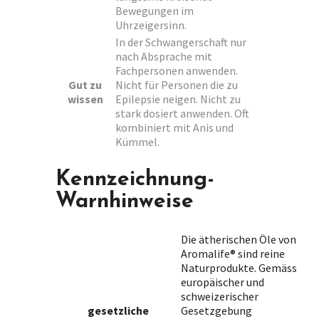
Bewegungen im
Uhrzeigersinn.
In der Schwangerschaft nur
nach Absprache mit
Fachpersonen anwenden.
Gut zu
Nicht für Personen die zu
wissen
Epilepsie neigen. Nicht zu
stark dosiert anwenden. Oft
kombiniert mit Anis und
Kümmel.
Kennzeichnung-
Warnhinweise
Die ätherischen Öle von
Aromalife® sind reine
Naturprodukte. Gemäss
europäischer und
schweizerischer
gesetzliche
Gesetzgebung