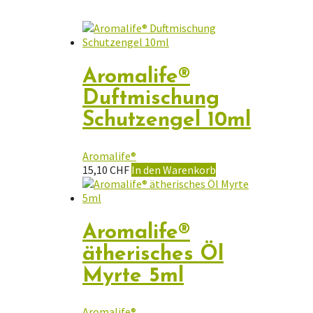
Aromalife®
Duftmischung
Schutzengel 10ml
Aromalife®
15,10
CHF
In den Warenkorb
Aromalife®
ätherisches Öl
Myrte 5ml
Aromalife®