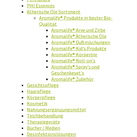
PHI Essences
Ätherische Öle Sortiment
Aromalife® Produkte in bester Bio-
Qualität
Aromalife® Arve und Zirbe
Aromalife® Ätherische Öle
Aromalife® Duftmischungen
Aromalife® Kid's Produkte
Aromalife® Körperöle
Aromalife® Roll-on's
Aromalife® Spray's und
Geschenkeset's
Aromalife® Zubehör
Gesichtspflege
Haarpflege
Körperpflege
Kosmetik
Nahrungsergänzungsmittel
Teichbehandlung
Therapiegeräte
Bücher / Medien
Desinfektionslösungen