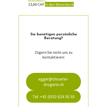
13,60
CHF
In den Warenkorb
Sie ­benötigen persön­liche
Beratung?
Zögern Sie nicht uns zu
kontaktieren:
egger@chrueter-
drogerie.ch
Tel: +41 (0)52 624 50 30