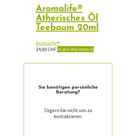
Aromalife®
Ätherisches Öl
Teebaum 20ml
Aromalife®
24,00
CHF
In den Warenkorb
Sie ­benötigen persön­liche
Beratung?
Zögern Sie nicht uns zu
kontaktieren: