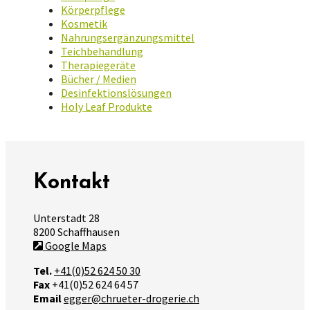
Körperpflege
Kosmetik
Nahrungsergänzungsmittel
Teichbehandlung
Therapiegeräte
Bücher / Medien
Desinfektionslösungen
Holy Leaf Produkte
Kontakt
Unterstadt 28
8200 Schaffhausen
Google Maps
Tel.
+41(0)52 624 50 30
Fax
+41(0)52 624 64 57
Email
egger@chrueter-drogerie.ch