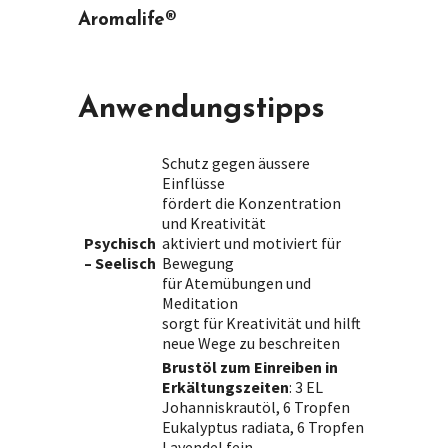
Aromalife®
Anwendungstipps
Schutz gegen äussere
Einflüsse
fördert die Konzentration
und Kreativität
Psychisch
aktiviert und motiviert für
– Seelisch
Bewegung
für Atemübungen und
Meditation
sorgt für Kreativität und hilft
neue Wege zu beschreiten
Brustöl zum Einreiben in
Erkältungszeiten
: 3 EL
Johanniskrautöl, 6 Tropfen
Eukalyptus radiata, 6 Tropfen
Lavendel fein.