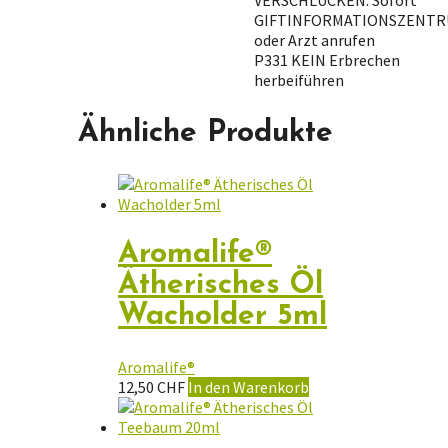
VERSCHLUCKEN: Sofort
GIFTINFORMATIONSZENT
oder Arzt anrufen
P331 KEIN Erbrechen
herbeiführen
Ähnliche Produkte
Aromalife®
Ätherisches Öl
Wacholder 5ml
Aromalife®
12,50
CHF
In den Warenkorb