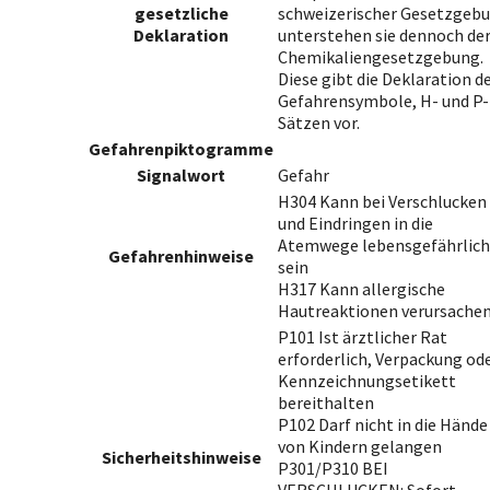
gesetzliche
schweizerischer Gesetzgeb
Deklaration
unterstehen sie dennoch de
Chemikaliengesetzgebung.
Diese gibt die Deklaration d
Gefahrensymbole, H- und P-
Sätzen vor.
Gefahrenpiktogramme
Signalwort
Gefahr
H304 Kann bei Verschlucken
und Eindringen in die
Atemwege lebensgefährlich
Gefahrenhinweise
sein
H317 Kann allergische
Hautreaktionen verursache
P101 Ist ärztlicher Rat
erforderlich, Verpackung od
Kennzeichnungsetikett
bereithalten
P102 Darf nicht in die Hände
von Kindern gelangen
Sicherheitshinweise
P301/P310 BEI