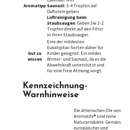
Aromatipp
Saunaöl
: 3-4 Tropfen auf
Duftstein geben.
Luftreinigung beim
Staubsaugen
: Geben Sie 1-2
Tropfen direkt auf den Filter
in Ihren Staubsauger.
Eine der mildesten
Eukalyptus-Sorten daher für
Gut zu
Kinder geeignet. Ein mildes
wissen
Winter- und Saunaöl, da es die
Abwehrkraft unterstützt und
für eine freie Atmung sorgt.
Kennzeichnung-
Warnhinweise
Die ätherischen Öle von
Aromalife® sind reine
Naturprodukte. Gemäss
europäischer und