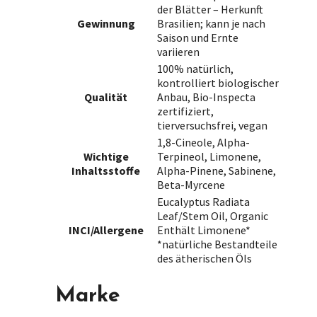
der Blätter – Herkunft
Gewinnung
Brasilien; kann je nach
Saison und Ernte
variieren
100% natürlich,
kontrolliert biologischer
Qualität
Anbau, Bio-Inspecta
zertifiziert,
tierversuchsfrei, vegan
1,8-Cineole, Alpha-
Wichtige
Terpineol, Limonene,
Inhaltsstoffe
Alpha-Pinene, Sabinene,
Beta-Myrcene
Eucalyptus Radiata
Leaf/Stem Oil, Organic
INCI/Allergene
Enthält Limonene*
*natürliche Bestandteile
des ätherischen Öls
Marke