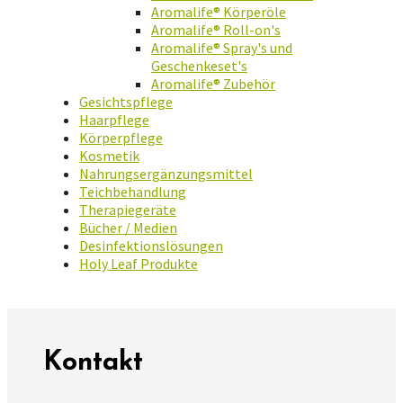
Aromalife® Körperöle
Aromalife® Roll-on's
Aromalife® Spray's und
Geschenkeset's
Aromalife® Zubehör
Gesichtspflege
Haarpflege
Körperpflege
Kosmetik
Nahrungsergänzungsmittel
Teichbehandlung
Therapiegeräte
Bücher / Medien
Desinfektionslösungen
Holy Leaf Produkte
Kontakt