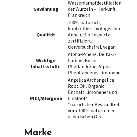
Wasserdampfdestillation
Gewinnung
der Wurzeln – Herkunft
Frankreich
100% natürlich,
kontrolliert biologischer
Qualität
Anbau, Bio-Inspecta
zertifiziert,
tierversuchsfrei, vegan
Alpha-Pinene, Delta-3-
Wichtige
Carène, Beta-
Inhaltsstoffe
Phellandrène, Alpha-
Phenllandène, Limonene
Angelica Archangelica
Root Oil, Organic
Enthält Limonene* und
INCI/Allergene
Linalool*
*natürlicher Bestandteil
vom 100% naturreinen
ätherischen Öls
Marke