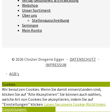
Verlag Gesundheit & Entwicklung
Webshop
Unser Sortiment
Über uns
Stellenausschreibung
Seminare
Mein Konto
© 2026 Chrüter Drogerie Egger ・
DATENSCHUTZ
・
IMPRESSUM
・
AGB's
Cookies
Wir benutzen Cookies. Wenn Sie damit einverstanden sind,
klicken Sie auf "Alle Akzeptieren". Sie können auch wählen,
welche Art von Cookies Sie akzeptieren, indem Sie auf
"Einstellungen" klicken.
Lesen Sie unsere Cookie-Richtlinien.
Einstellungen
Alle Akzeptieren