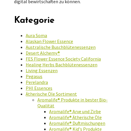
digital bewirtschaften zu können.
Kategorie
Aura Soma
Alaskan Flower Essence
Australische Buschblütenessenzen
Desert Alchemy®
FES Flower Essence Society California
Healing Herbs Bachblütenessenzen
Living Essenzen
Pegasus
Perelandra
PHI Essences
Ätherische Öle Sortiment
Aromalife® Produkte in bester Bio-
Qualität
Aromalife® Arve und Zirbe
Aromalife® Ätherische Öle
Aromalife® Duftmischungen
Aromalife® Kid's Produkte