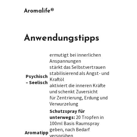
Aromalife®
Anwendungstipps
ermutigt bei innerlichen
Anspannungen
stärkt das Selbstvertrauen
stabilisierend als Angst- und
Psychisch
Kraftöl
– Seelisch
aktiviert die inneren Kräfte
und schenkt Zuversicht
für Zentrierung, Erdung und
Verwurzelung
Schutzspray für
unterwegs:
20 Tropfen in
100ml Basis Raumspray
geben, nach Bedarf
Aromatipp
versprühen