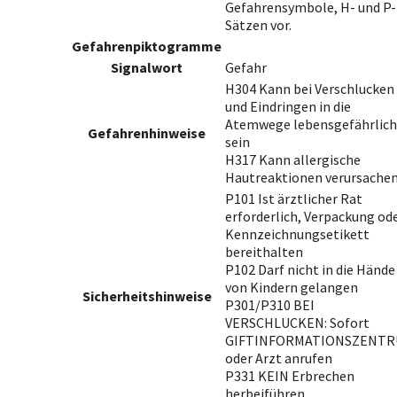
Gefahrensymbole, H- und P-
Sätzen vor.
Gefahrenpiktogramme
Signalwort
Gefahr
H304 Kann bei Verschlucken
und Eindringen in die
Atemwege lebensgefährlich
Gefahrenhinweise
sein
H317 Kann allergische
Hautreaktionen verursache
P101 Ist ärztlicher Rat
erforderlich, Verpackung od
Kennzeichnungsetikett
bereithalten
P102 Darf nicht in die Hände
von Kindern gelangen
Sicherheitshinweise
P301/P310 BEI
VERSCHLUCKEN: Sofort
GIFTINFORMATIONSZENT
oder Arzt anrufen
P331 KEIN Erbrechen
herbeiführen