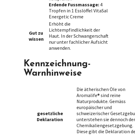
Erdende Fussmassage:
4
Tropfen in 1 Esslöffel VitaSal
Energetic Creme
Erhöht die
Lichtempfindlichkeit der
Gut zu
Haut. In der Schwangerschaft
wissen
nur unter fachlicher Aufsicht
anwenden.
Kennzeichnung-
Warnhinweise
Die ätherischen Öle von
Aromalife® sind reine
Naturprodukte. Gemäss
europäischer und
gesetzliche
schweizerischer Gesetzgeb
Deklaration
unterstehen sie dennoch de
Chemikaliengesetzgebung.
Diese gibt die Deklaration d