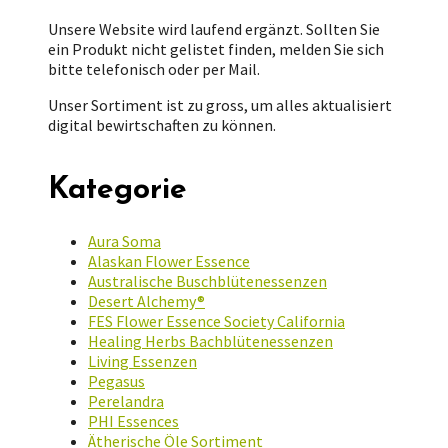
Unsere Website wird laufend ergänzt. Sollten Sie
ein Produkt nicht gelistet finden, melden Sie sich
bitte telefonisch oder per Mail.
Unser Sortiment ist zu gross, um alles aktualisiert
digital bewirtschaften zu können.
Kategorie
Aura Soma
Alaskan Flower Essence
Australische Buschblütenessenzen
Desert Alchemy®
FES Flower Essence Society California
Healing Herbs Bachblütenessenzen
Living Essenzen
Pegasus
Perelandra
PHI Essences
Ätherische Öle Sortiment