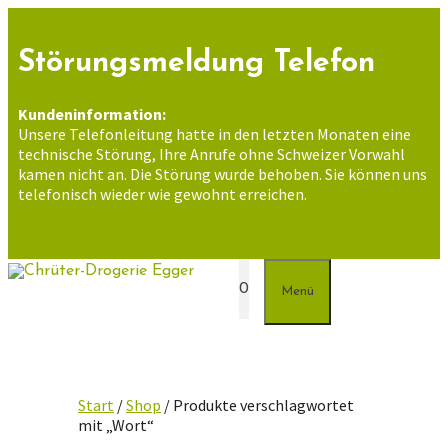
Zum
Inhalt
springen
Störungsmeldung Telefon
Kundeninformation:
Unsere Telefonleitung hatte in den letzten Monaten eine
technische Störung, Ihre Anrufe ohne Schweizer Vorwahl
kamen nicht an. Die Störung wurde behoben. Sie können uns
telefonisch wieder wie gewohnt erreichen.
0
Menü
Start
/
Shop
/ Produkte verschlagwortet
mit „Wort“