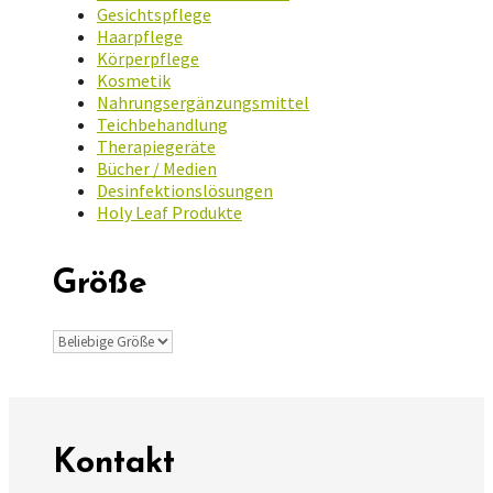
Gesichtspflege
Haarpflege
Körperpflege
Kosmetik
Nahrungsergänzungsmittel
Teichbehandlung
Therapiegeräte
Bücher / Medien
Desinfektionslösungen
Holy Leaf Produkte
Größe
Kontakt