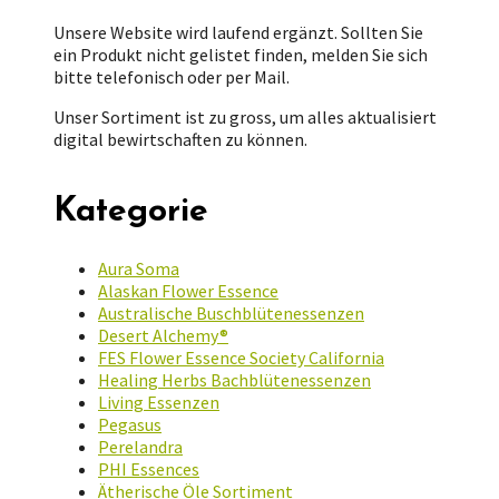
Unsere Website wird laufend ergänzt. Sollten Sie
ein Produkt nicht gelistet finden, melden Sie sich
bitte telefonisch oder per Mail.
Unser Sortiment ist zu gross, um alles aktualisiert
digital bewirtschaften zu können.
Kategorie
Aura Soma
Alaskan Flower Essence
Australische Buschblütenessenzen
Desert Alchemy®
FES Flower Essence Society California
Healing Herbs Bachblütenessenzen
Living Essenzen
Pegasus
Perelandra
PHI Essences
Ätherische Öle Sortiment