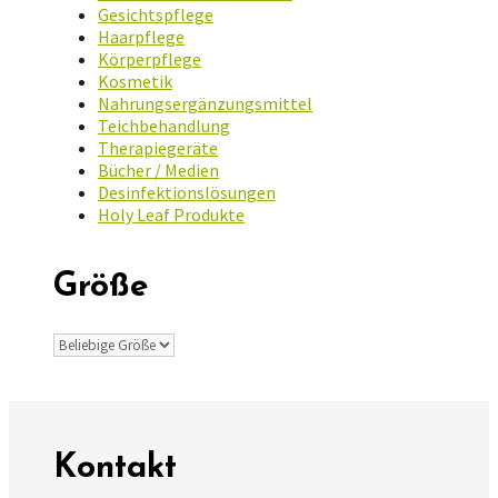
Gesichtspflege
Haarpflege
Körperpflege
Kosmetik
Nahrungsergänzungsmittel
Teichbehandlung
Therapiegeräte
Bücher / Medien
Desinfektionslösungen
Holy Leaf Produkte
Größe
Kontakt