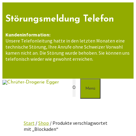
Zum
Inhalt
springen
Störungsmeldung Telefon
Kundeninformation:
Unsere Telefonleitung hatte in den letzten Monaten eine
technische Störung, Ihre Anrufe ohne Schweizer Vorwahl
kamen nicht an. Die Störung wurde behoben. Sie können uns
telefonisch wieder wie gewohnt erreichen.
0
Menü
Start
/
Shop
/ Produkte verschlagwortet
mit „Blockaden“