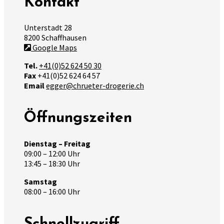
Kontakt
Unterstadt 28
8200 Schaffhausen
Google Maps
Tel.
+41(0)52 624 50 30
Fax
+41(0)52 624 64 57
Email
egger@chrueter-drogerie.ch
Öffnungszeiten
Dienstag – Freitag
09:00 – 12:00 Uhr
13:45 – 18:30 Uhr
Samstag
08:00 – 16:00 Uhr