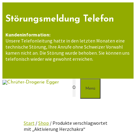
Zum
Inhalt
springen
Störungsmeldung Telefon
Kundeninformation:
Unsere Telefonleitung hatte in den letzten Monaten eine
technische Störung, Ihre Anrufe ohne Schweizer Vorwahl
kamen nicht an. Die Störung wurde behoben. Sie können uns
telefonisch wieder wie gewohnt erreichen.
0
Menü
Start
/
Shop
/ Produkte verschlagwortet
mit „Aktivierung Herzchakra“