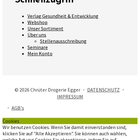
Schnellzugriff
Verlag Gesundheit & Entwicklung
Webshop
Unser Sortiment
Über uns
Stellenausschreibung
Seminare
Mein Konto
© 2026 Chrüter Drogerie Egger ・
DATENSCHUTZ
・
IMPRESSUM
・
AGB's
Cookies
Wir benutzen Cookies. Wenn Sie damit einverstanden sind,
klicken Sie auf "Alle Akzeptieren". Sie können auch wählen,
welche Art von Cookies Sie akzeptieren, indem Sie auf