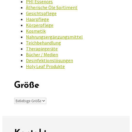
PHI Essences
Ätherische Öle Sortiment
Gesichtspflege
Haarpflege
Körperpflege
Kosmetik
Nahrungsergänzungsmittel
Teichbehandlung
Therapiegeräte
Bücher / Medien
Desinfektionslösungen
Holy Leaf Produkte
Größe