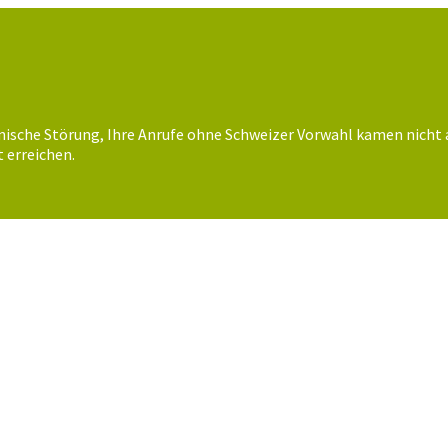
nische Störung, Ihre Anrufe ohne Schweizer Vorwahl kamen nicht 
 erreichen.