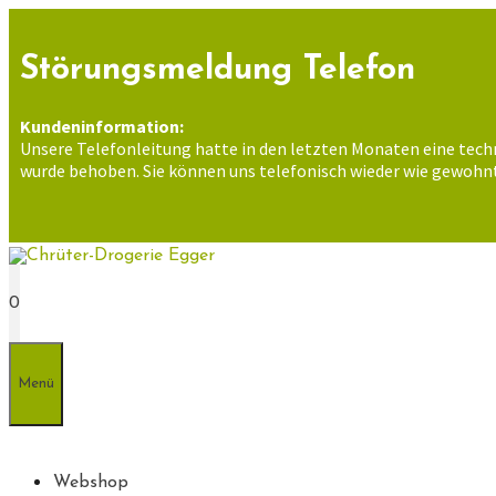
Zum
Inhalt
springen
Störungsmeldung Telefon
Kundeninformation:
Unsere Telefonleitung hatte in den letzten Monaten eine tech
wurde behoben. Sie können uns telefonisch wieder wie gewohnt
0
Menü
Webshop