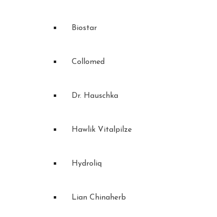
Biostar
Collomed
Dr. Hauschka
Hawlik Vitalpilze
Hydroliq
Lian Chinaherb