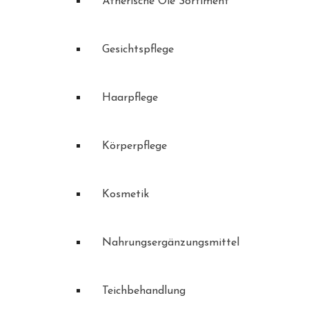
Ätherische Öle Sortiment
Gesichtspflege
Haarpflege
Körperpflege
Kosmetik
Nahrungsergänzungsmittel
Teichbehandlung