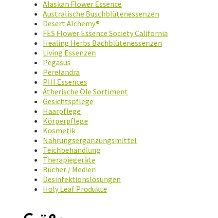
Alaskan Flower Essence
Australische Buschblütenessenzen
Desert Alchemy®
FES Flower Essence Society California
Healing Herbs Bachblütenessenzen
Living Essenzen
Pegasus
Perelandra
PHI Essences
Ätherische Öle Sortiment
Gesichtspflege
Haarpflege
Körperpflege
Kosmetik
Nahrungsergänzungsmittel
Teichbehandlung
Therapiegeräte
Bücher / Medien
Desinfektionslösungen
Holy Leaf Produkte