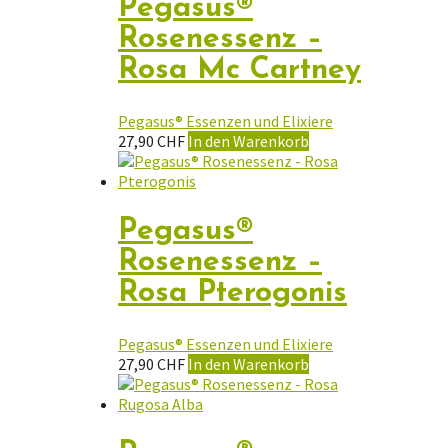
Pegasus®
Rosenessenz –
Rosa Mc Cartney
Pegasus® Essenzen und Elixiere
27,90
CHF
In den Warenkorb
Pegasus®
Rosenessenz –
Rosa Pterogonis
Pegasus® Essenzen und Elixiere
27,90
CHF
In den Warenkorb