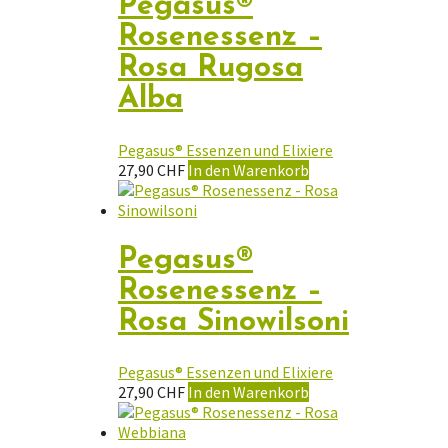
Pegasus®
Rosenessenz –
Rosa Rugosa
Alba
Pegasus® Essenzen und Elixiere
27,90
CHF
In den Warenkorb
Pegasus®
Rosenessenz –
Rosa Sinowilsoni
Pegasus® Essenzen und Elixiere
27,90
CHF
In den Warenkorb