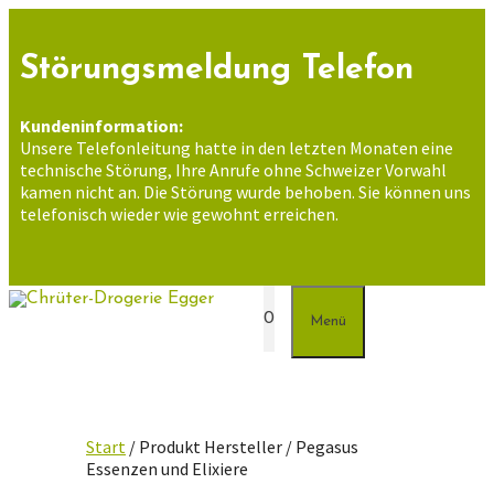
Zum
Inhalt
springen
Störungsmeldung Telefon
Kundeninformation:
Unsere Telefonleitung hatte in den letzten Monaten eine
technische Störung, Ihre Anrufe ohne Schweizer Vorwahl
kamen nicht an. Die Störung wurde behoben. Sie können uns
telefonisch wieder wie gewohnt erreichen.
0
Menü
Start
/ Produkt Hersteller / Pegasus
Essenzen und Elixiere