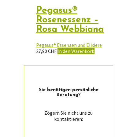
Pegasus®
Rosenessenz –
Rosa Webbiana
Pegasus® Essenzen und Elixiere
27,90
CHF
In den Warenkorb
Sie ­benötigen persön­liche
Beratung?
Zögern Sie nicht uns zu
kontaktieren: