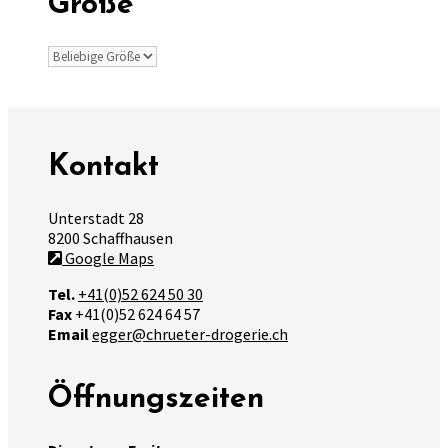
Größe
Kontakt
Unterstadt 28
8200 Schaffhausen
Google Maps
Tel.
+41(0)52 624 50 30
Fax
+41(0)52 624 64 57
Email
egger@chrueter-drogerie.ch
Öffnungszeiten