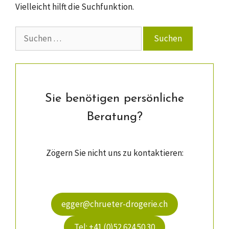
Vielleicht hilft die Suchfunktion.
Suchen
nach:
Sie ­benötigen persön­liche
Beratung?
Zögern Sie nicht uns zu kontaktieren:
egger@chrueter-drogerie.ch
Tel: +41 (0)52 624 50 30