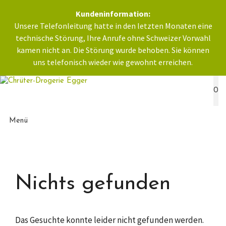
Zum
Kundeninformation:
Inhalt
Unsere Telefonleitung hatte in den letzten Monaten eine
springen
technische Störung, Ihre Anrufe ohne Schweizer Vorwahl
kamen nicht an. Die Störung wurde behoben. Sie können
uns telefonisch wieder wie gewohnt erreichen.
0
Menü
Nichts gefunden
Das Gesuchte konnte leider nicht gefunden werden.