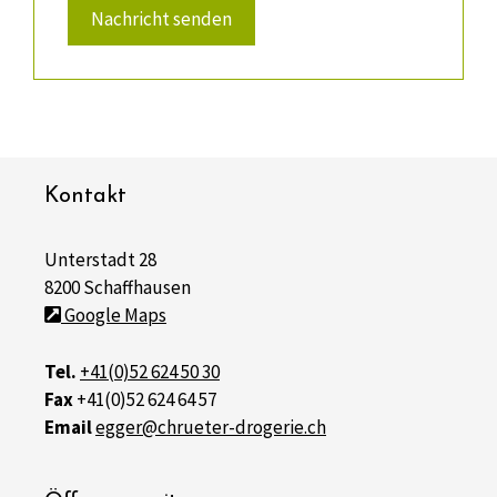
Nachricht senden
Kontakt
Unterstadt 28
8200 Schaffhausen
Google Maps
Tel.
+41(0)52 624 50 30
Fax
+41(0)52 624 64 57
Email
egger@chrueter-drogerie.ch