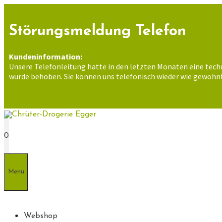
Zum
Inhalt
springen
Störungsmeldung Telefon
Kundeninformation:
Unsere Telefonleitung hatte in den letzten Monaten eine tech
wurde behoben. Sie können uns telefonisch wieder wie gewohnt
0
Menü
Webshop