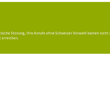
nische Störung, Ihre Anrufe ohne Schweizer Vorwahl kamen nicht 
 erreichen.