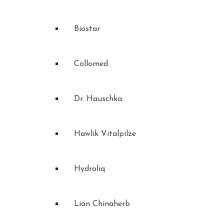
Biostar
Collomed
Dr. Hauschka
Hawlik Vitalpilze
Hydroliq
Lian Chinaherb