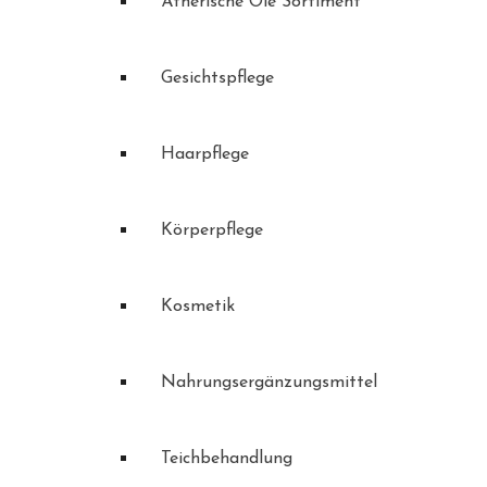
Ätherische Öle Sortiment
Gesichtspflege
Haarpflege
Körperpflege
Kosmetik
Nahrungsergänzungsmittel
Teichbehandlung