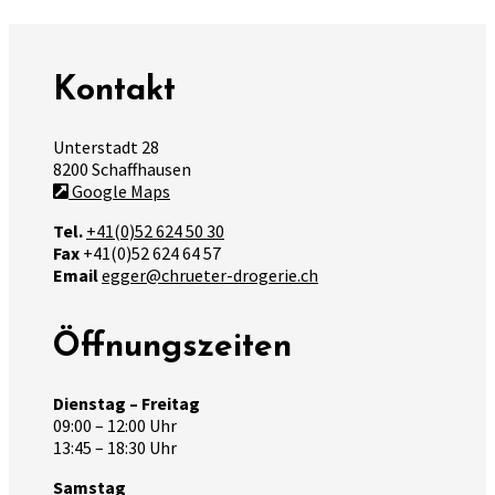
Kontakt
Unterstadt 28
8200 Schaffhausen
Google Maps
Tel.
+41(0)52 624 50 30
Fax
+41(0)52 624 64 57
Email
egger@chrueter-drogerie.ch
Öffnungszeiten
Dienstag – Freitag
09:00 – 12:00 Uhr
13:45 – 18:30 Uhr
Samstag